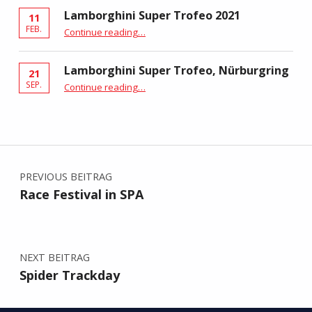
Lamborghini Super Trofeo 2021
11
“Lamborghini Super Trofeo 2021”
FEB.
Continue reading
…
Lamborghini Super Trofeo, Nürburgring
21
“Lamborghini Super Trofeo, Nürburgring”
SEP.
Continue reading
…
Beitragsnavigation
PREVIOUS BEITRAG
Race Festival in SPA
NEXT BEITRAG
Spider Trackday