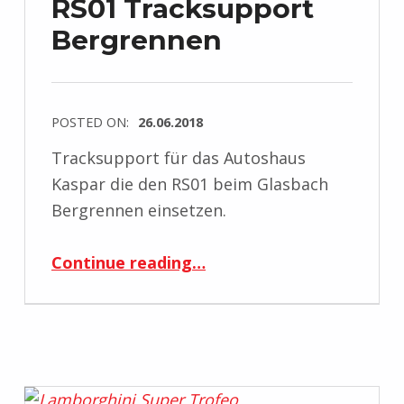
RS01 Tracksupport
Bergrennen
POSTED ON:
26.06.2018
Tracksupport für das Autoshaus
Kaspar die den RS01 beim Glasbach
Bergrennen einsetzen.
“RS01 Tracksupport Bergrennen”
Continue reading
…