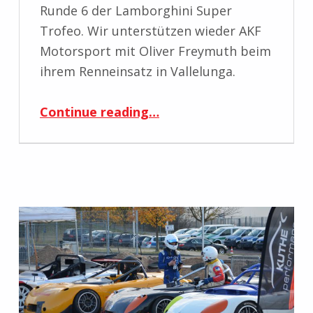
Runde 6 der Lamborghini Super
Trofeo. Wir unterstützen wieder AKF
Motorsport mit Oliver Freymuth beim
ihrem Renneinsatz in Vallelunga.
“Tracksupport Lamborghini ST Vallelunge”
Continue reading
…