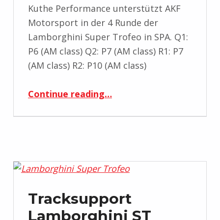
Kuthe Performance unterstützt AKF
Motorsport in der 4 Runde der
Lamborghini Super Trofeo in SPA. Q1:
P6 (AM class) Q2: P7 (AM class) R1: P7
(AM class) R2: P10 (AM class)
“Tracksupport Lamborghini ST SPA”
Continue reading
…
Tracksupport
Lamborghini ST