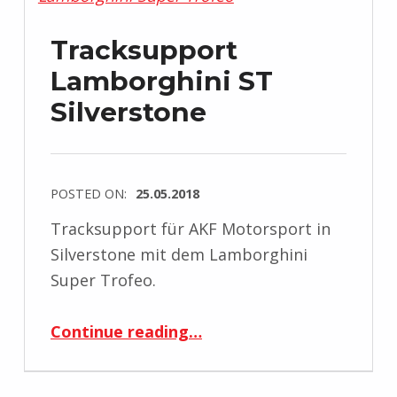
Tracksupport
Lamborghini ST
Silverstone
POSTED ON:
25.05.2018
Tracksupport für AKF Motorsport in
Silverstone mit dem Lamborghini
Super Trofeo.
“Tracksupport Lamborghini ST Silverstone”
Continue reading
…