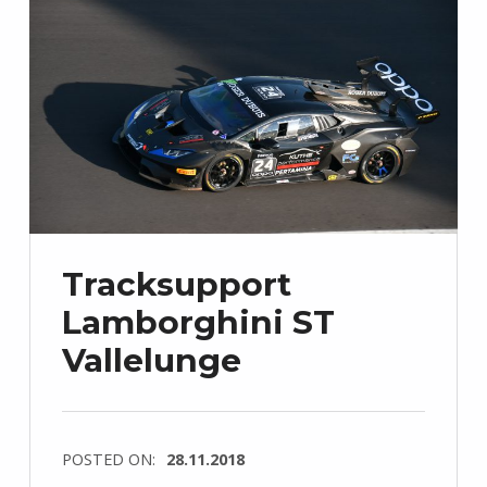
Tracksupport
Lamborghini ST
Vallelunge
POSTED ON:
28.11.2018