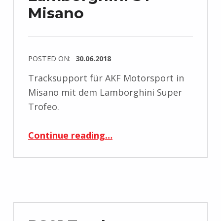
Misano
POSTED ON:
30.06.2018
Tracksupport für AKF Motorsport in
Misano mit dem Lamborghini Super
Trofeo.
“Tracksupport Lamborghini ST Misano”
Continue reading
…