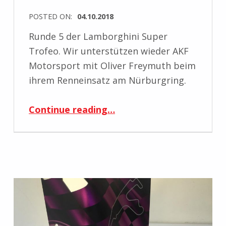
POSTED ON:
04.10.2018
Runde 5 der Lamborghini Super
Trofeo. Wir unterstützen wieder AKF
Motorsport mit Oliver Freymuth beim
ihrem Renneinsatz am Nürburgring.
“Tracksupport Lamborghini ST Nürburgring”
Continue reading
…