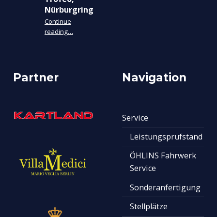
Nürburgring
Continue
“Lamborghini Super Trofeo, Nürburgring”
reading
…
Partner
Navigation
Service
Leistungsprüfstand
ÖHLINS Fahrwerk
Service
Sonderanfertigung
Stellplätze