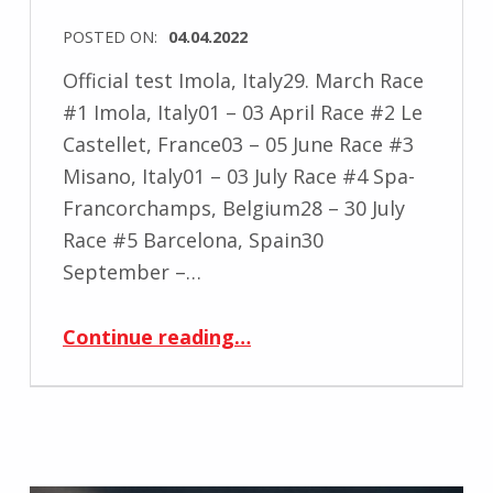
POSTED ON:
04.04.2022
Official test Imola, Italy29. March Race
#1 Imola, Italy01 – 03 April Race #2 Le
Castellet, France03 – 05 June Race #3
Misano, Italy01 – 03 July Race #4 Spa-
Francorchamps, Belgium28 – 30 July
Race #5 Barcelona, Spain30
September –…
“Lamborghini Super Tropheo EU 2022 Kalender”
Continue reading
…