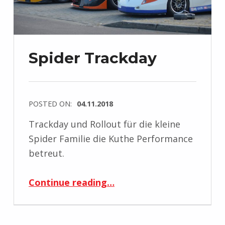
Spider Trackday
POSTED ON:
04.11.2018
Trackday und Rollout für die kleine
Spider Familie die Kuthe Performance
betreut.
“Spider Trackday”
Continue reading
…