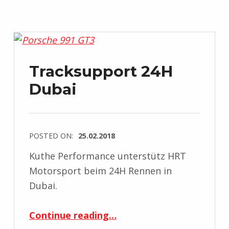
Tracksupport 24H
Dubai
POSTED ON:
25.02.2018
Kuthe Performance unterstütz HRT
Motorsport beim 24H Rennen in
Dubai.
“Tracksupport 24H Dubai”
Continue reading
…