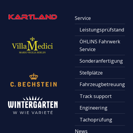
Service
Leistungsprüfstand
ÖHLINS Fahrwerk
Service
Sonderanfertigung
Stellplätze
Fahrzeugbetreuung
Track support
Engineering
Tachoprüfung
News