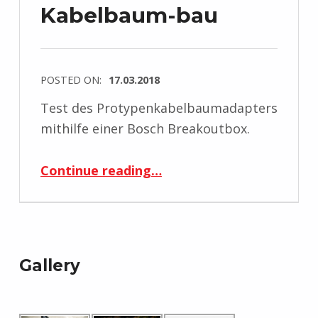
Kabelbaum-bau
POSTED ON:
17.03.2018
Test des Protypenkabelbaumadapters
mithilfe einer Bosch Breakoutbox.
“Kabelbaum-bau”
Continue reading
…
Gallery