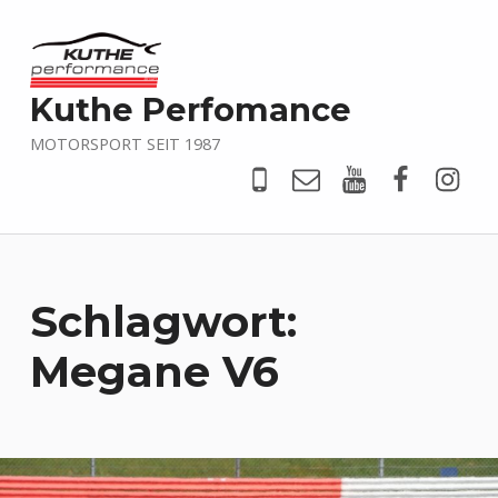
Kuthe Perfomance
MOTORSPORT SEIT 1987
Tel
Mail
YouTube
Faceboo
@kut
Schlagwort:
Megane V6