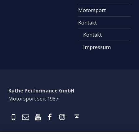
Motorsport
Kontakt
Kontakt
Impressum
Kuthe Performance GmbH
Motorsport seit 1987
Tel
Mail
YouTube
Facebook
@kutheperformance
Back to top ↑